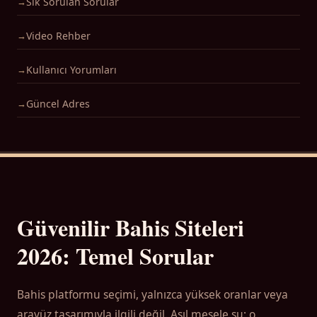
Sık Sorulan Sorular
Video Rehber
Kullanıcı Yorumları
Güncel Adres
Güvenilir Bahis Siteleri
2026: Temel Sorular
Bahis platformu seçimi, yalnızca yüksek oranlar veya
arayüz tasarımıyla ilgili değil. Asıl mesele şu: o