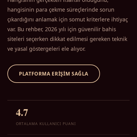
hangisinin para çekme süreçlerinde sorun
çıkardığını anlamak için somut kriterlere ihtiyaç
var. Bu rehber, 2026 yılı için güvenilir bahis
siteleri seçerken dikkat edilmesi gereken teknik
ve yasal göstergeleri ele alıyor.
PLATFORMA ERIŞIM SAĞLA
4.7
ORTALAMA KULLANICI PUANI