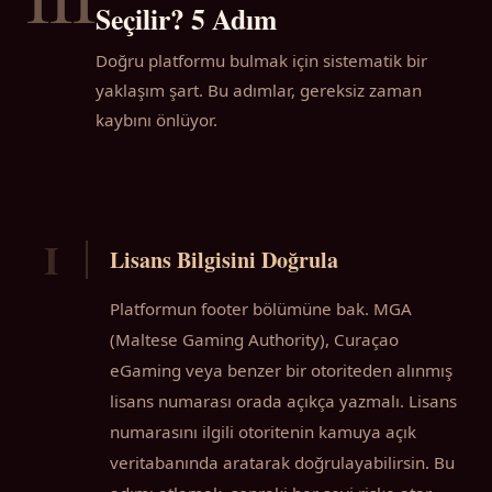
Seçilir? 5 Adım
Doğru platformu bulmak için sistematik bir
yaklaşım şart. Bu adımlar, gereksiz zaman
kaybını önlüyor.
I
Lisans Bilgisini Doğrula
Platformun footer bölümüne bak. MGA
(Maltese Gaming Authority), Curaçao
eGaming veya benzer bir otoriteden alınmış
lisans numarası orada açıkça yazmalı. Lisans
numarasını ilgili otoritenin kamuya açık
veritabanında aratarak doğrulayabilirsin. Bu