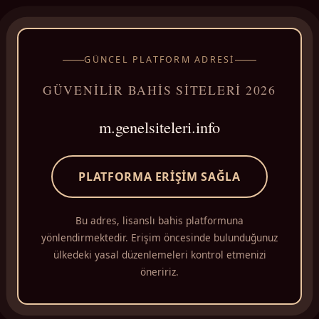
GÜNCEL PLATFORM ADRESI
GÜVENILIR BAHIS SITELERI 2026
m.genelsiteleri.info
PLATFORMA ERIŞIM SAĞLA
Bu adres, lisanslı bahis platformuna
yönlendirmektedir. Erişim öncesinde bulunduğunuz
ülkedeki yasal düzenlemeleri kontrol etmenizi
öneririz.