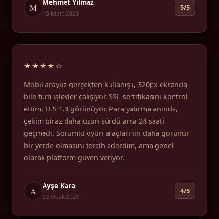
Mehmet Yılmaz
M
5/5
15 Mart 2025
★★★★☆
Mobil arayüz gerçekten kullanışlı, 320px ekranda
bile tüm işlevler çalışıyor. SSL sertifikasını kontrol
ettim, TLS 1.3 görünüyor. Para yatırma anında,
çekim biraz daha uzun sürdü ama 24 saati
geçmedi. Sorumlu oyun araçlarının daha görünür
bir yerde olmasını tercih ederdim, ama genel
olarak platform güven veriyor.
Ayşe Kara
A
4/5
22 Ocak 2025