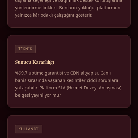
dışlama seçeneği ve bağımlılık destek kuruluşlarına
yönlendirme linkleri. Bunların yokluğu, platformun
yalnızca kâr odaklı çalıştığını gösterir.
TEKNIK
Sunucu Kararlılığı
%99.7 uptime garantisi ve CDN altyapısı. Canlı
bahis sırasında yaşanan kesintiler ciddi sorunlara
yol açabilir. Platform SLA (Hizmet Düzeyi Anlaşması)
belgesi yayınlıyor mu?
KULLANICI