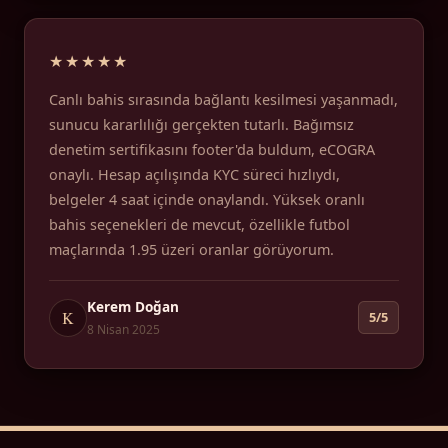
★★★★★
Canlı bahis sırasında bağlantı kesilmesi yaşanmadı,
sunucu kararlılığı gerçekten tutarlı. Bağımsız
denetim sertifikasını footer'da buldum, eCOGRA
onaylı. Hesap açılışında KYC süreci hızlıydı,
belgeler 4 saat içinde onaylandı. Yüksek oranlı
bahis seçenekleri de mevcut, özellikle futbol
maçlarında 1.95 üzeri oranlar görüyorum.
Kerem Doğan
K
5/5
8 Nisan 2025