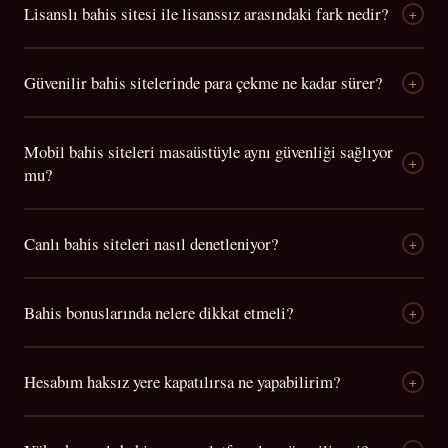
Lisanslı bahis sitesi ile lisanssız arasındaki fark nedir?
+
Lisanslı platformlar, düzenleyici bir otorite tarafından
Güvenilir bahis sitelerinde para çekme ne kadar sürer?
+
denetlenir ve belirli teknik standartları karşılamak
zorundadır. Bunlar arasında 256-bit şifreleme, adil oyun
E-cüzdan işlemleri genellikle 1.8 saniye ile birkaç dakika
sertifikasyonu ve fon ayrımı yer alır. Lisanssız
Mobil bahis siteleri masaüstüyle aynı güvenliği sağlıyor
arasında tamamlanır. Banka havalesi 1–3 iş günü sürebilir.
+
platformlarda ise bu denetim mekanizması yoktur;
mu?
Kripto para çekimleri ise ağ yoğunluğuna bağlı olarak
dolayısıyla para çekme sorunları ve hesap kapatma
değişir. Şüpheci olmak gerekirse: 24 saati aşan e-cüzdan
Güvenilir platformlarda mobil ve masaüstü aynı SSL
riskleri çok daha yüksektir.
çekimleri, platformda bir sorun olduğuna işaret edebilir.
Canlı bahis siteleri nasıl denetleniyor?
+
sertifikasını ve şifreleme standardını kullanır. Ancak halka
açık Wi-Fi ağlarında bağlantı kurarken ek dikkat gerekir.
Canlı bahis siteleri, düzenleyici kurumların yıllık
VPN kullanımı bu tür bağlantılarda ek bir koruma katmanı
Bahis bonuslarında nelere dikkat etmeli?
+
denetimine ek olarak eCOGRA veya iTech Labs gibi
sağlar.
bağımsız test kuruluşları tarafından da incelenir. Bu
Bonus şartlarındaki çevrim gereksinimleri (wagering
kuruluşlar, oranların adilliğini ve RNG sistemlerinin
Hesabım haksız yere kapatılırsa ne yapabilirim?
+
requirements) kritik bir gösterge. 30x ve üzeri çevrim
doğruluğunu doğrular. Sertifika logoları genellikle
koşulları, bonusun pratikte kullanılmasını zorlaştırır.
footer'da yer alır.
Lisanslı platformlarda anlaşmazlık çözüm mekanizması
Ayrıca bonusun hangi oyunlarda geçerli olduğu ve süre