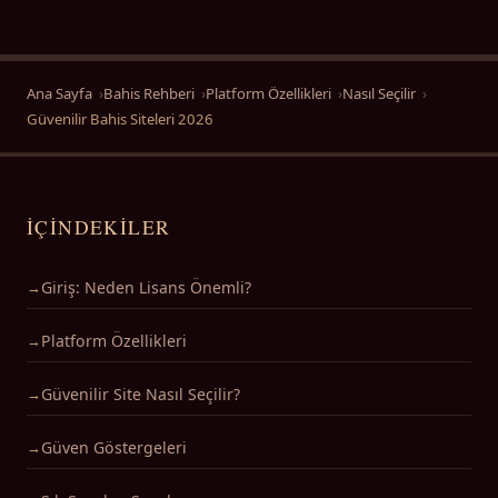
Ana Sayfa
Bahis Rehberi
Platform Özellikleri
Nasıl Seçilir
Güvenilir Bahis Siteleri 2026
İÇINDEKILER
Giriş: Neden Lisans Önemli?
Platform Özellikleri
Güvenilir Site Nasıl Seçilir?
Güven Göstergeleri