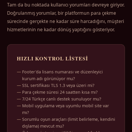
Tam da bu noktada kullanıcı yorumları devreye giriyor.
Doğrulanmış yorumlar, bir platformun para çekme
sürecinde gerçekte ne kadar süre harcadığını, müşteri
hizmetlerinin ne kadar dönüş yaptığını gösteriyor.
HIZLI KONTROL LISTESI
Footer'da lisans numarası ve düzenleyici
kurum adı görünüyor mu?
SSL sertifikası TLS 1.3 veya üzeri mi?
Para çekme süresi 24 saatten kısa mı?
7/24 Türkçe canlı destek sunuluyor mu?
Mobil uygulama veya uyumlu mobil site var
mı?
Sorumlu oyun araçları (limit belirleme, kendini
dışlama) mevcut mu?