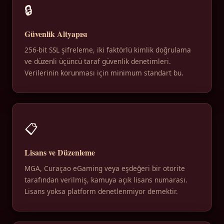
🔒
Güvenlik Altyapısı
256-bit SSL şifreleme, iki faktörlü kimlik doğrulama
ve düzenli üçüncü taraf güvenlik denetimleri.
Verilerinin korunması için minimum standart bu.
📋
Lisans ve Düzenleme
MGA, Curaçao eGaming veya eşdeğeri bir otorite
tarafından verilmiş, kamuya açık lisans numarası.
Lisans yoksa platform denetlenmiyor demektir.