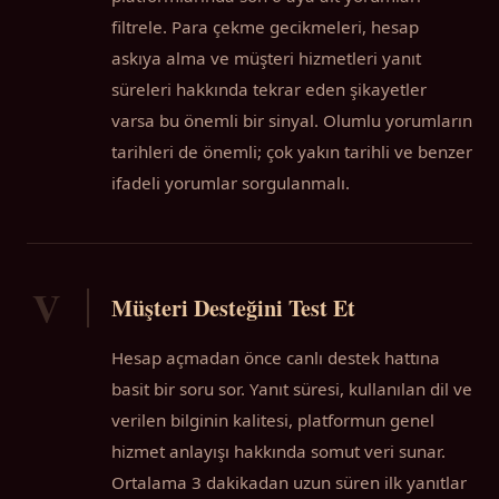
filtrele. Para çekme gecikmeleri, hesap
askıya alma ve müşteri hizmetleri yanıt
süreleri hakkında tekrar eden şikayetler
varsa bu önemli bir sinyal. Olumlu yorumların
tarihleri de önemli; çok yakın tarihli ve benzer
ifadeli yorumlar sorgulanmalı.
V
Müşteri Desteğini Test Et
Hesap açmadan önce canlı destek hattına
basit bir soru sor. Yanıt süresi, kullanılan dil ve
verilen bilginin kalitesi, platformun genel
hizmet anlayışı hakkında somut veri sunar.
Ortalama 3 dakikadan uzun süren ilk yanıtlar