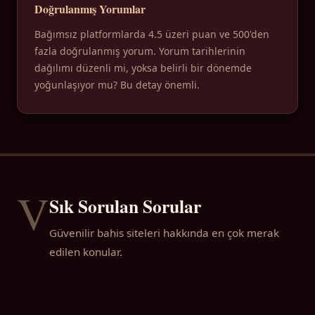
Doğrulanmış Yorumlar
Bağımsız platformlarda 4.5 üzeri puan ve 500'den
fazla doğrulanmış yorum. Yorum tarihlerinin
dağılımı düzenli mi, yoksa belirli bir dönemde
yoğunlaşıyor mu? Bu detay önemli.
V
Sık Sorulan Sorular
Güvenilir bahis siteleri hakkında en çok merak
edilen konular.