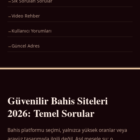
Sık Sorulan Sorular
Video Rehber
Kullanıcı Yorumları
Güncel Adres
Güvenilir Bahis Siteleri
2026: Temel Sorular
Bahis platformu seçimi, yalnızca yüksek oranlar veya
arayüz tasarımıyla ilgili değil. Asıl mesele şu: o