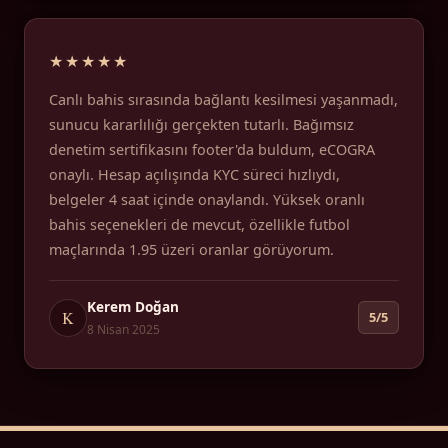
★★★★★
Canlı bahis sırasında bağlantı kesilmesi yaşanmadı,
sunucu kararlılığı gerçekten tutarlı. Bağımsız
denetim sertifikasını footer'da buldum, eCOGRA
onaylı. Hesap açılışında KYC süreci hızlıydı,
belgeler 4 saat içinde onaylandı. Yüksek oranlı
bahis seçenekleri de mevcut, özellikle futbol
maçlarında 1.95 üzeri oranlar görüyorum.
Kerem Doğan
K
5/5
8 Nisan 2025