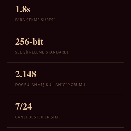
1.8s
PARA ÇEKME SÜRESI
256-bit
SSL ŞIFRELEME STANDARDI
2.148
DOĞRULANMIŞ KULLANICI YORUMU
7/24
CANLI DESTEK ERIŞIMI