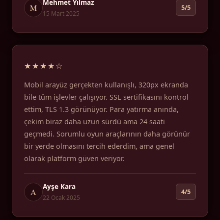
Mehmet Yılmaz
M
5/5
15 Mart 2025
★★★★☆
Mobil arayüz gerçekten kullanışlı, 320px ekranda
bile tüm işlevler çalışıyor. SSL sertifikasını kontrol
ettim, TLS 1.3 görünüyor. Para yatırma anında,
çekim biraz daha uzun sürdü ama 24 saati
geçmedi. Sorumlu oyun araçlarının daha görünür
bir yerde olmasını tercih ederdim, ama genel
olarak platform güven veriyor.
Ayşe Kara
A
4/5
22 Ocak 2025