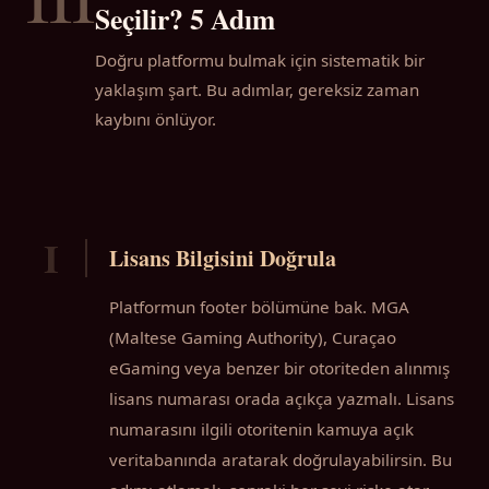
Seçilir? 5 Adım
Doğru platformu bulmak için sistematik bir
yaklaşım şart. Bu adımlar, gereksiz zaman
kaybını önlüyor.
I
Lisans Bilgisini Doğrula
Platformun footer bölümüne bak. MGA
(Maltese Gaming Authority), Curaçao
eGaming veya benzer bir otoriteden alınmış
lisans numarası orada açıkça yazmalı. Lisans
numarasını ilgili otoritenin kamuya açık
veritabanında aratarak doğrulayabilirsin. Bu