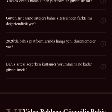
Yüksek oranlı bahis sunan platformlar güvenilir mi?
+
zorunludur. Önce platformun iç itiraz sürecini
kısıtlamaları da dikkatle incelenmeli.
başlatmalısın. Çözüme kavuşmazsa, platformun lisans
Yüksek oranlar tek başına güvenilirlik göstergesi değil.
aldığı düzenleyici kuruma şikayette bulunabilirsin. MGA
Güvenilir casino siteleri bahis sitelerinden farklı mı
Bazı platformlar kullanıcı çekmek için gerçekçi olmayan
+
ve UKGC bu süreçleri resmi olarak yönetir.
değerlendiriliyor?
oranlar sunar ama para çekme aşamasında sorun çıkarır.
Oranları değerlendirirken lisans durumu ve kullanıcı
Temel güvenlik ve lisans kriterleri aynı. Ancak casino
yorumlarıyla birlikte ele almak daha sağlıklı bir tablo
2026'da bahis platformlarında hangi yeni düzenlemeler
siteleri için RNG sertifikasyonu çok daha kritik çünkü oyun
+
ortaya koyar.
var?
sonuçları tamamen algoritmaya dayanıyor. Ayrıca casino
platformlarında oyun sağlayıcısı lisansları da incelenmeli;
2026 itibarıyla MGA ve UKGC, KYC (Müşteriyi Tanı)
NetEnt, Microgaming veya Pragmatic Play gibi tanınan
Bahis sitesi seçerken kullanıcı yorumlarına ne kadar
süreçlerini sıkılaştırdı. Hesap açılışında kimlik doğrulama
+
sağlayıcılarla çalışan platformlar genellikle daha sıkı
güvenilmeli?
artık zorunlu. Ayrıca sorumlu oyun araçlarının daha
denetim altında.
görünür konumlarda sunulması ve kullanıcı harcama
Doğrulanmış kullanıcı yorumları değerli bir veri kaynağı
limitlerinin proaktif olarak hatırlatılması da yeni
ama tek başına yeterli değil. Yorumların tarih dağılımı,
gereksinimlere dahil edildi.
yorum içerikleri ve platform yanıtları birlikte
değerlendirilmeli. Tek tip olumlu yorumlar veya belirli bir
dönemde yoğunlaşan şikayetler, daha derin bir araştırma
Video Rehber: Güvenilir Bahis