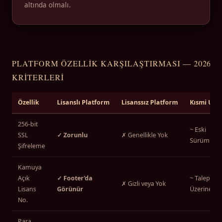
altında olmalı.
PLATFORM ÖZELLIK KARŞILAŞTIRMASI — 2026
KRITERLERI
Özellik
Lisanslı Platform
Lisanssız Platform
Kısmi Uy
256-bit
~ Eski
SSL
✓ Zorunlu
✗ Genellikle Yok
Sürüm
Şifreleme
Kamuya
Açık
✓ Footer'da
~ Talep
✗ Gizli veya Yok
Lisans
Görünür
Üzerine
No.
Para