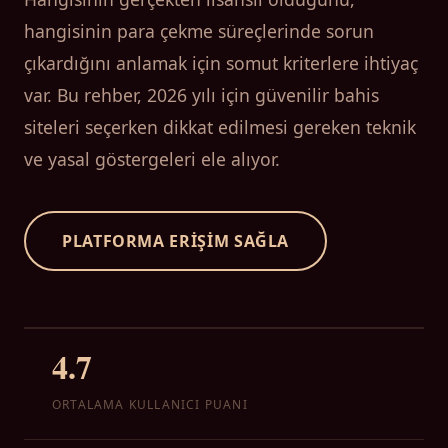
hangisinin para çekme süreçlerinde sorun
çıkardığını anlamak için somut kriterlere ihtiyaç
var. Bu rehber, 2026 yılı için güvenilir bahis
siteleri seçerken dikkat edilmesi gereken teknik
ve yasal göstergeleri ele alıyor.
PLATFORMA ERIŞIM SAĞLA
4.7
ORTALAMA KULLANICI PUANI