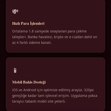
💸
Hızlı Para İşlemleri
Ortalama 1.8 saniyede onaylanan para çekme
talepleri. Banka havalesi, kripto ve e-cüzdan dahil en
az 4 farklı ödeme kanalı.
📱
Mobil Bahis Desteği
iOS ve Android için optimize edilmiş arayüz. 320px
genişliğe kadar tam işlevsel erişim. Uygulama yoksa
tarayıcı tabanlı mobil site yeterli.