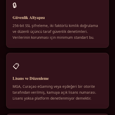
🔒
Güvenlik Altyapısı
256-bit SSL şifreleme, iki faktörlü kimlik doğrulama
ve düzenli üçüncü taraf güvenlik denetimleri.
Verilerinin korunması için minimum standart bu.
📋
Lisans ve Düzenleme
MGA, Curaçao eGaming veya eşdeğeri bir otorite
tarafından verilmiş, kamuya açık lisans numarası.
Lisans yoksa platform denetlenmiyor demektir.