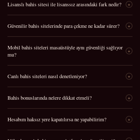
Lisanslı bahis sitesi ile lisanssız arasındaki fark nedir?
+
Lisanslı platformlar, düzenleyici bir otorite tarafından
Güvenilir bahis sitelerinde para çekme ne kadar sürer?
+
denetlenir ve belirli teknik standartları karşılamak
zorundadır. Bunlar arasında 256-bit şifreleme, adil oyun
E-cüzdan işlemleri genellikle 1.8 saniye ile birkaç dakika
sertifikasyonu ve fon ayrımı yer alır. Lisanssız
Mobil bahis siteleri masaüstüyle aynı güvenliği sağlıyor
arasında tamamlanır. Banka havalesi 1–3 iş günü sürebilir.
+
platformlarda ise bu denetim mekanizması yoktur;
mu?
Kripto para çekimleri ise ağ yoğunluğuna bağlı olarak
dolayısıyla para çekme sorunları ve hesap kapatma
değişir. Şüpheci olmak gerekirse: 24 saati aşan e-cüzdan
Güvenilir platformlarda mobil ve masaüstü aynı SSL
riskleri çok daha yüksektir.
çekimleri, platformda bir sorun olduğuna işaret edebilir.
Canlı bahis siteleri nasıl denetleniyor?
+
sertifikasını ve şifreleme standardını kullanır. Ancak halka
açık Wi-Fi ağlarında bağlantı kurarken ek dikkat gerekir.
Canlı bahis siteleri, düzenleyici kurumların yıllık
VPN kullanımı bu tür bağlantılarda ek bir koruma katmanı
Bahis bonuslarında nelere dikkat etmeli?
+
denetimine ek olarak eCOGRA veya iTech Labs gibi
sağlar.
bağımsız test kuruluşları tarafından da incelenir. Bu
Bonus şartlarındaki çevrim gereksinimleri (wagering
kuruluşlar, oranların adilliğini ve RNG sistemlerinin
Hesabım haksız yere kapatılırsa ne yapabilirim?
+
requirements) kritik bir gösterge. 30x ve üzeri çevrim
doğruluğunu doğrular. Sertifika logoları genellikle
koşulları, bonusun pratikte kullanılmasını zorlaştırır.
footer'da yer alır.
Lisanslı platformlarda anlaşmazlık çözüm mekanizması
Ayrıca bonusun hangi oyunlarda geçerli olduğu ve süre