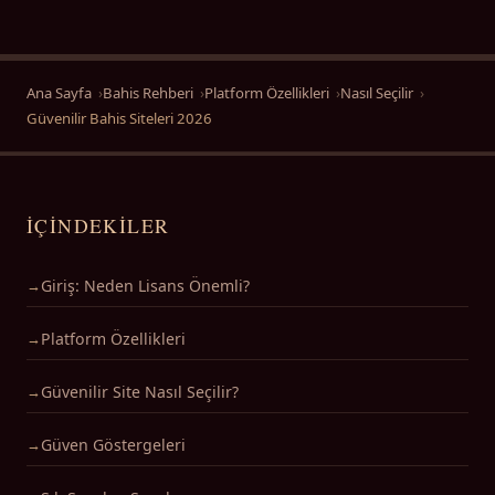
Ana Sayfa
Bahis Rehberi
Platform Özellikleri
Nasıl Seçilir
Güvenilir Bahis Siteleri 2026
İÇINDEKILER
Giriş: Neden Lisans Önemli?
Platform Özellikleri
Güvenilir Site Nasıl Seçilir?
Güven Göstergeleri