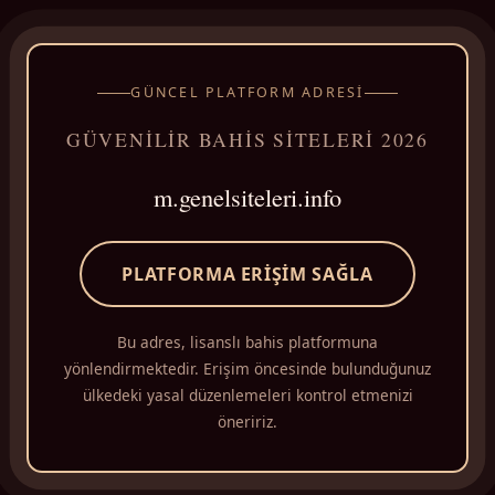
GÜNCEL PLATFORM ADRESI
GÜVENILIR BAHIS SITELERI 2026
m.genelsiteleri.info
PLATFORMA ERIŞIM SAĞLA
Bu adres, lisanslı bahis platformuna
yönlendirmektedir. Erişim öncesinde bulunduğunuz
ülkedeki yasal düzenlemeleri kontrol etmenizi
öneririz.