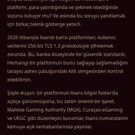
platform, para yatırdığında ve çekmek istediğinde
sözünü tutuyor mu? Ve aslında bu soruyu yanıtlamak
için birkaç teknik gösterge yeterli.
2026 itibarıyla lisanslı bahis platformları, kullanıcı
verilerini 256-bit TLS 1.3 protokolüyle şifrelemek
zorunda. Bu, banka düzeyinde bir güvenlik standardı.
Herhangi bir platformun bunu sağlayıp sağlamadığını
tarayıcı adres çubuğundaki kilit simgesinden kontrol
edebilirsin.
Şöyle düşün: bir platformun lisans bilgisi footer'da
açıkça görünmüyorsa, bu zaten önemli bir işaret.
Maltese Gaming Authority (MGA), Curaçao eGaming
ve UKGC gibi düzenleyici kurumlar, lisans numaralarını
kamuya açık veritabanlarında yayınlar.