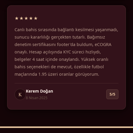
★★★★★
Canlı bahis sırasında bağlantı kesilmesi yaşanmadı,
sunucu kararlılığı gerçekten tutarlı. Bağımsız
denetim sertifikasını footer'da buldum, eCOGRA
onaylı. Hesap açılışında KYC süreci hızlıydı,
belgeler 4 saat içinde onaylandı. Yüksek oranlı
bahis seçenekleri de mevcut, özellikle futbol
maçlarında 1.95 üzeri oranlar görüyorum.
Kerem Doğan
K
5/5
8 Nisan 2025