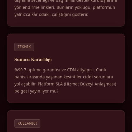
dışlama seçeneği ve bağımlılık destek kuruluşlarına
yönlendirme linkleri. Bunların yokluğu, platformun
yalnızca kâr odaklı çalıştığını gösterir.
TEKNIK
Sunucu Kararlılığı
%99.7 uptime garantisi ve CDN altyapısı. Canlı
bahis sırasında yaşanan kesintiler ciddi sorunlara
yol açabilir. Platform SLA (Hizmet Düzeyi Anlaşması)
belgesi yayınlıyor mu?
KULLANICI